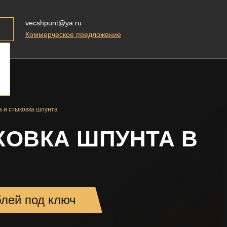
vecshpunt@ya.ru
Коммерческое предложение
а и стыковка шпунта
КОВКА ШПУНТА В
блей под ключ