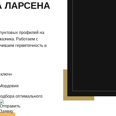
А ЛАРСЕНА
шпунтовых профилей на
казчика. Работаем с
чиваем герметичность и
 ключ»
 Мордовия
');">
подбора оптимального