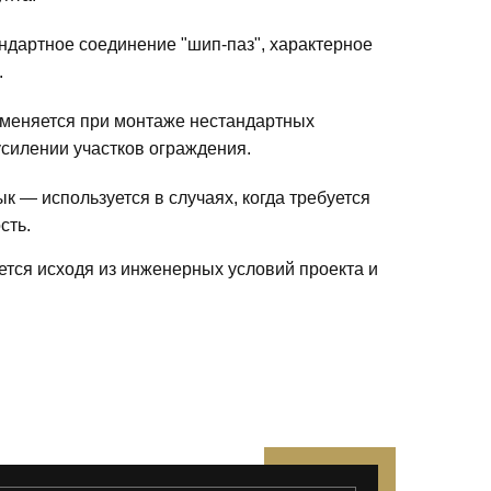
ндартное соединение "шип-паз", характерное
.
меняется при монтаже нестандартных
усилении участков ограждения.
к — используется в случаях, когда требуется
сть.
ется исходя из инженерных условий проекта и