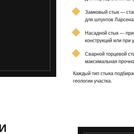
Замковый стык — ста
для шпунтов Ларсена
Насадной стык — при
конструкций или при 
Сварной торцевой сты
максимальная прочно
Каждый тип стыка подбира
геологии участка.
И