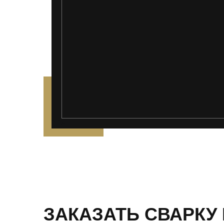
');">
ЗАКАЗАТЬ СВАРКУ 