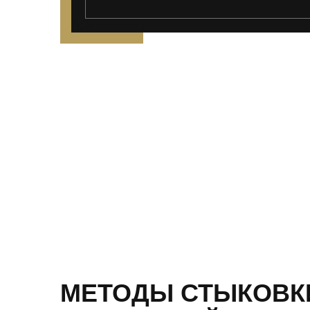
");">
МЕТОДЫ СТЫКОВК