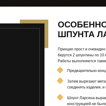
ОСОБЕННО
ШПУНТА Л
Принцип прост и очевиден:
берутся 2 шпунтины по 10 
Работы выполняются таким
Предварительно концы
Затем вырезают мета
соединять изделия, и
Шпунт Ларсена вырав
конструкцией не было