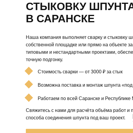
СТЫКОВКУ ШПУНТ
В САРАНСКЕ
Наша компания выполняет сварку и стыковку 
собственной площадке или прямо на объекте за
типовыми и нестандартными проектами, обеспе
точную подгонку.
Стоимость сварки — от 3000 ₽ за стык
Возможна поставка и монтаж шпунта «под
Работаем по всей Саранске и Республике
Свяжитесь с нами для расчёта объёма работ и 
способа соединения шпунта под ваш проект.