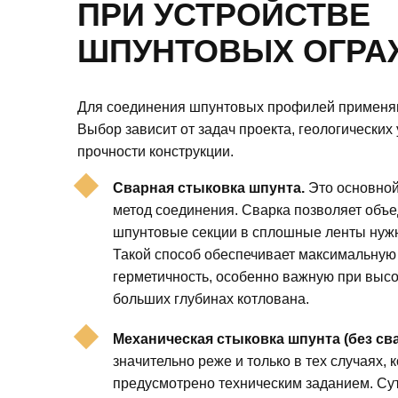
ПРИ УСТРОЙСТВЕ
ШПУНТОВЫХ ОГРА
Для соединения шпунтовых профилей применяю
Выбор зависит от задач проекта, геологических
прочности конструкции.
Сварная стыковка шпунта.
Это основной
метод соединения. Сварка позволяет объ
шпунтовые секции в сплошные ленты нужн
Такой способ обеспечивает максимальную
герметичность, особенно важную при высо
больших глубинах котлована.
Механическая стыковка шпунта (без сва
значительно реже и только в тех случаях, 
предусмотрено техническим заданием. Су