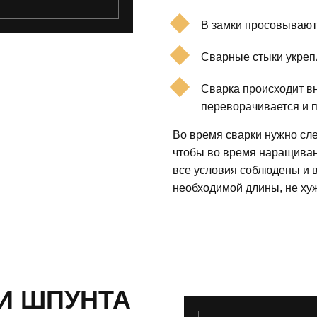
В замки просовывают
Сварные стыки укреп
Сварка происходит вн
переворачивается и п
Во время сварки нужно сле
чтобы во время наращиван
все условия соблюдены и 
необходимой длины, не ху
И ШПУНТА