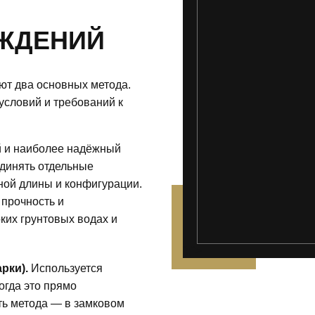
ЖДЕНИЙ
т два основных метода.
 условий и требований к
 и наиболее надёжный
единять отдельные
ой длины и конфигурации.
 прочность и
ких грунтовых водах и
');">
рки).
Используется
когда это прямо
ть метода — в замковом