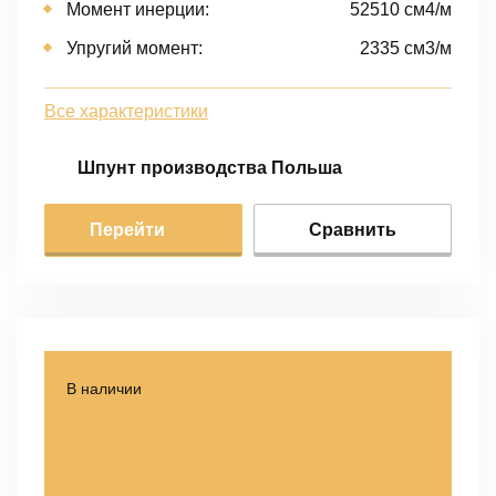
Момент инерции:
52510 cм4/м
Упругий момент:
2335 cм3/м
Все характеристики
Шпунт производства Польша
Перейти
Сравнить
В наличии