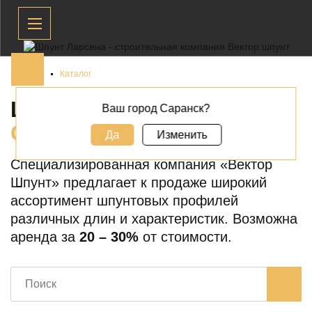
Главная
Каталог
ШПУНТ ЛАРСЕНА В
Ваш город Саранск?
САРАНСКЕ
Да
Изменить
Специализированная компания «Вектор
Шпунт» предлагает к продаже широкий
ассортимент шпунтовых профилей
различных длин и характеристик. Возможна
аренда за
20 – 30%
от стоимости.