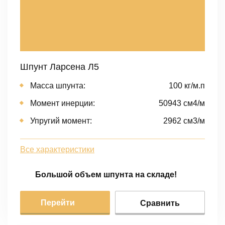
Шпунт Ларсена Л5
Масса шпунта:
100 кг/м.п
Момент инерции:
50943 cм4/м
Упругий момент:
2962 cм3/м
Все характеристики
Большой объем шпунта на складе!
Перейти
Сравнить