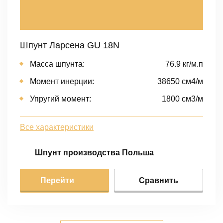
Шпунт Ларсена GU 18N
Масса шпунта:
76.9 кг/м.п
Момент инерции:
38650 cм4/м
Упругий момент:
1800 cм3/м
Все характеристики
Шпунт производства Польша
Перейти
Сравнить