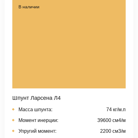
В наличии
Шпунт Ларсена Л4
Масса шпунта:
74 кг/м.п
Момент инерции:
39600 cм4/м
Упругий момент:
2200 cм3/м