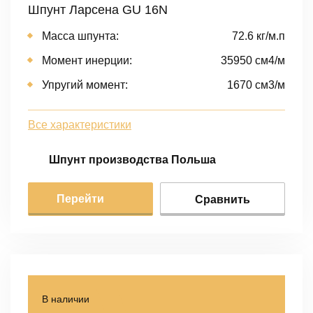
Шпунт Ларсена GU 16N
Масса шпунта:
72.6 кг/м.п
Момент инерции:
35950 cм4/м
Упругий момент:
1670 cм3/м
Все характеристики
Шпунт производства Польша
Перейти
Сравнить
В наличии