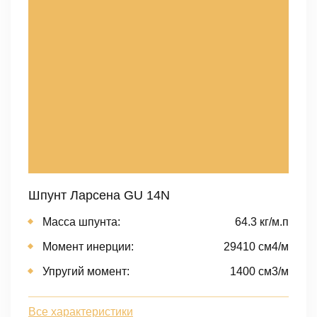
Шпунт Ларсена GU 14N
Масса шпунта:
64.3 кг/м.п
Момент инерции:
29410 cм4/м
Упругий момент:
1400 cм3/м
Все характеристики