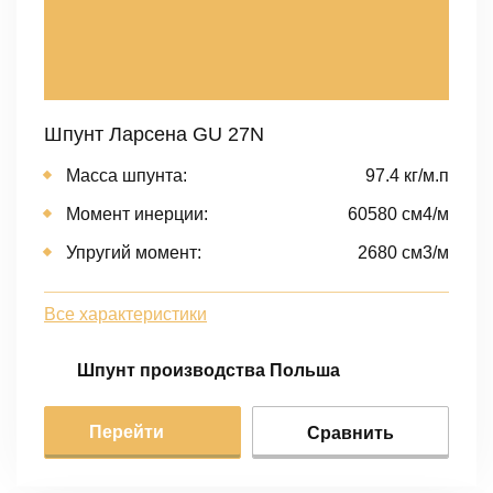
Шпунт Ларсена GU 27N
Масса шпунта:
97.4 кг/м.п
Момент инерции:
60580 cм4/м
Упругий момент:
2680 cм3/м
Все характеристики
Шпунт производства Польша
Перейти
Сравнить