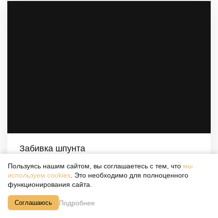
Забивка шпунта
Пользуясь нашим сайтом, вы соглашаетесь с тем, что
мы
Профессиональные услуги по забивке шпунта Ларсена
используем cookies
. Это необходимо для полноценного
функционирования сайта.
Подробнее
Соглашаюсь
Подробнее