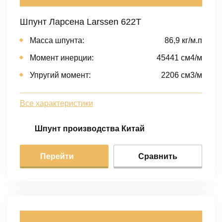
Шпунт Ларсена Larssen 622T
Масса шпунта:
86,9 кг/м.п
Момент инерции:
45441 cм4/м
Упругий момент:
2206 cм3/м
Все характеристики
Шпунт производства Китай
Перейти
Сравнить