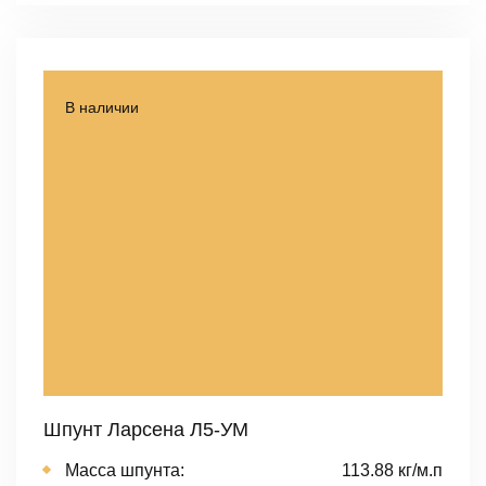
В наличии
Шпунт Ларсена Л5-УМ
Масса шпунта:
113.88 кг/м.п