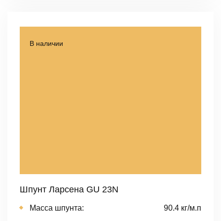
В наличии
Шпунт Ларсена GU 23N
Масса шпунта:
90.4 кг/м.п