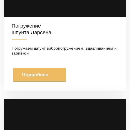
Погружение
шпунта Ларсена
Погружаем шпунт вибропогружением, вдавливанием и
забивкой
Подробнее