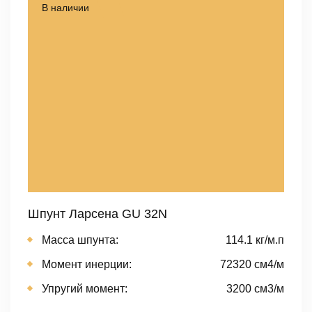
В наличии
Шпунт Ларсена GU 32N
Масса шпунта:
114.1 кг/м.п
Момент инерции:
72320 cм4/м
Упругий момент:
3200 cм3/м