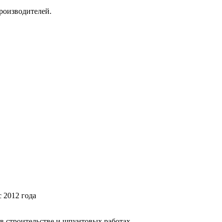
роизводителей.
 2012 года
в строительстве и шпунтовых работах.