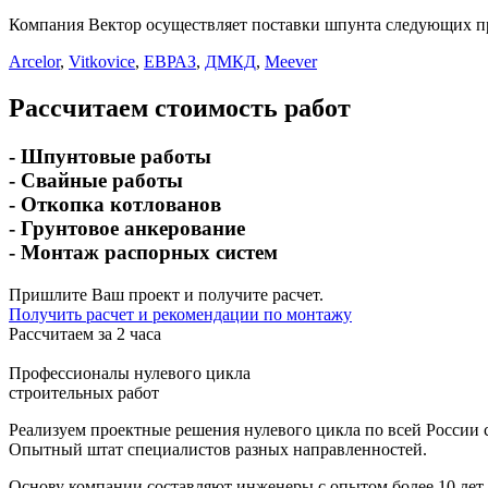
Компания Вектор осуществляет поставки шпунта следующих п
Arcelor
,
Vitkovice
,
ЕВРАЗ
,
ДМКД
,
Meever
Рассчитаем стоимость работ
- Шпунтовые работы
- Свайные работы
- Откопка котлованов
- Грунтовое анкерование
- Монтаж распорных систем
Пришлите Ваш проект и получите расчет.
Получить расчет и рекомендации по монтажу
Рассчитаем за 2 часа
Профессионалы нулевого цикла
строительных работ
Реализуем проектные решения нулевого цикла по всей России с
Опытный штат специалистов разных направленностей.
Основу компании составляют инженеры с опытом более 10 лет 