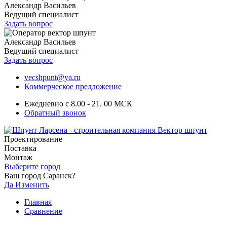
Александр Васильев
Ведущий специалист
Задать вопрос
Александр Васильев
Ведущий специалист
Задать вопрос
vecshpunt@ya.ru
Коммерческое предложение
Ежедневно с 8.00 - 21. 00 МСК
Обратный звонок
Проектирование
Поставка
Монтаж
Выберите город
Ваш город Саранск?
Да
Изменить
Главная
Сравнение