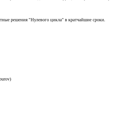
тные решения "Нулевого цикла" в кратчайшие сроки.
burov)