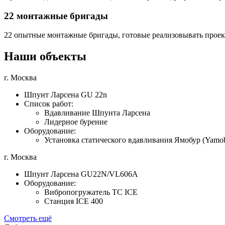
22 монтажные бригады
22 опытные монтажные бригады, готовые реализовывать проек
Наши объекты
г. Москва
Шпунт Ларсена GU 22n
Список работ:
Вдавливание Шпунта Ларсена
Лидерное бурение
Оборудование:
Установка статического вдавливания Ямобур (Yamo
г. Москва
Шпунт Ларсена GU22N/VL606A
Оборудование:
Вибропогружатель TC ICE
Станция ICE 400
Смотреть ещё