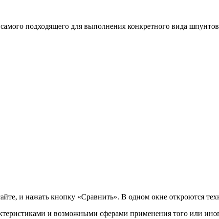
самого подходящего для выполнения конкретного вида шпунтов
айте, и нажать кнопку «Сравнить». В одном окне откроются те
актеристиками и возможными сферами применения того или иног