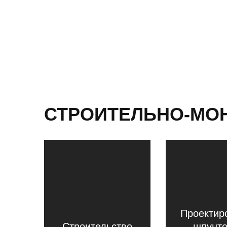
СТРОИТЕЛЬНО-МО
Проектир
Строительство
шпунт