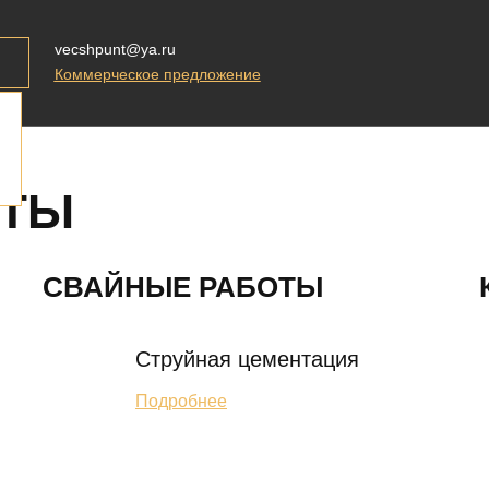
vecshpunt@ya.ru
Коммерческое предложение
ОТЫ
СВАЙНЫЕ РАБОТЫ
Струйная цементация
Подробнее