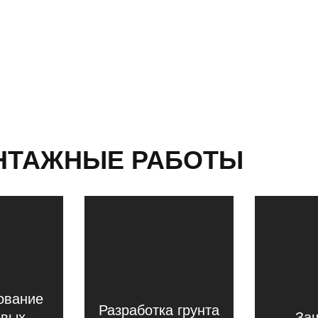
НТАЖНЫЕ РАБОТЫ
ование
Разработка грунта
овых
Защ