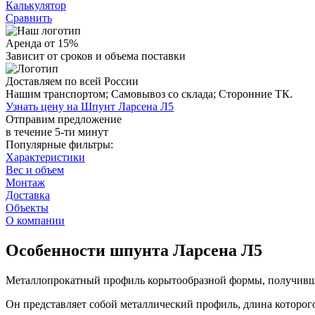
Калькулятор
Сравнить
Аренда от 15%
Зависит от сроков и объема поставки
Доставляем по всей России
Нашим транспортом;
Самовывоз со склада;
Сторонние ТК.
Узнать цену на Шпунт Ларсена Л5
Отправим предложение
в течение 5-ти минут
Популярные фильтры:
Характеристики
Вес и объем
Монтаж
Доставка
Объекты
О компании
Особенности шпунта Ларсена Л5
Металлопрокатный профиль корытообразной формы, получивший
Он представляет собой металлический профиль, длина которо