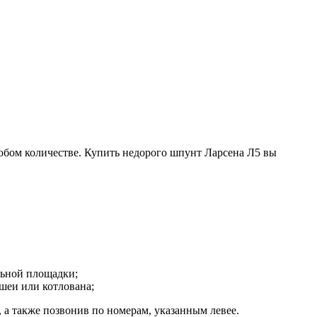
юбом количестве. Купить недорого шпунт Ларсена Л5 вы
льной площадки;
шеи или котлована;
 а также позвонив по номерам, указанным левее.