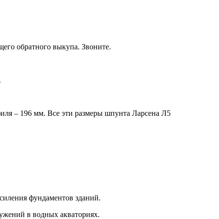
его обратного выкупа. Звоните.
.
филя – 196 мм. Все эти размеры шпунта Ларсена Л5
усиления фундаментов зданий.
ужений в водных акваториях.