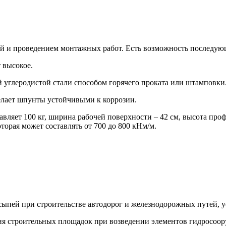
й и проведением монтажных работ. Есть возможность последующ
 высокое.
 углеродистой стали способом горячего проката или штамповки
елает шпунты устойчивыми к коррозии.
авляет 100 кг, ширина рабочей поверхности – 42 см, высота про
орая может составлять от 700 до 800 кНм/м.
сыпей при строительстве автодорог и железнодорожных путей, 
ия строительных площадок при возведении элементов гидросоор