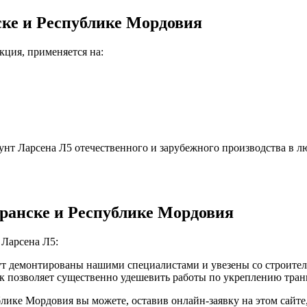
ске и Республике Мордовия
кция, применяется на:
унт Ларсена Л5 отечественного и зарубежного производства в л
ранске и Республике Мордовия
 Ларсена Л5:
ут демонтированы нашими специалистами и увезены со строите
ак позволяет существенно удешевить работы по укреплению тран
лике Мордовия вы можете, оставив онлайн-заявку на этом сайте,