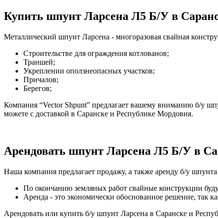
Купить шпунт Ларсена Л5 Б/У в Саран
Металлический шпунт Ларсена - многоразовая свайная констру
Строительстве для ограждения котлованов;
Траншей;
Укреплении оползнеопасных участков;
Причалов;
Берегов;
Компания “Vector Shpunt” предлагает вашему вниманию б/у шп
можете с доставкой в Саранске и Республике Мордовия.
Арендовать шпунт Ларсена Л5 Б/У в Са
Наша компания предлагает продажу, а также аренду б/у шпунта
По окончанию земляных работ свайные конструкции буд
Аренда - это экономически обоснованное решение, так к
Арендовать или купить б/у шпунт Ларсена в Саранске и Респуб