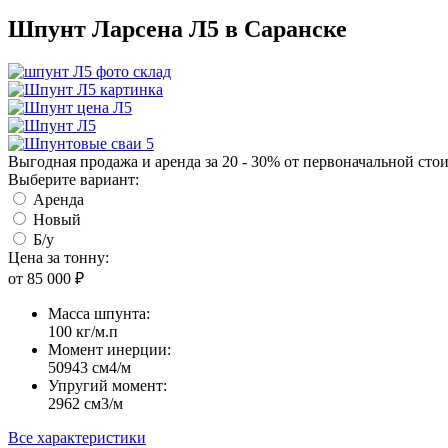
Шпунт Ларсена Л5 в
Саранске
Выгодная продажа и аренда за 20 - 30% от первоначальной ст
Выберите вариант:
Аренда
Новый
Б/у
Цена за тонну:
от 85 000
₽
Масса шпунта:
100 кг/м.п
Момент инерции:
50943 cм4/м
Упругий момент:
2962 cм3/м
Все характеристики