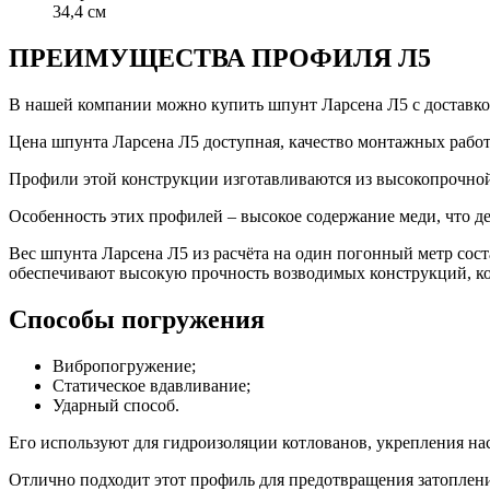
34,4 см
ПРЕИМУЩЕСТВА ПРОФИЛЯ Л5
В нашей компании можно купить шпунт Ларсена Л5 с доставко
Цена шпунта Ларсена Л5 доступная, качество монтажных работ
Профили этой конструкции изготавливаются из высокопрочной
Особенность этих профилей – высокое содержание меди, что д
Вес шпунта Ларсена Л5 из расчёта на один погонный метр сост
обеспечивают высокую прочность возводимых конструкций, кот
Способы погружения
Вибропогружение;
Статическое вдавливание;
Ударный способ.
Его используют для гидроизоляции котлованов, укрепления на
Отлично подходит этот профиль для предотвращения затоплен