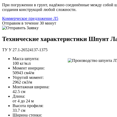
При погружении в грунт, надёжно соединённые между собой ш
создания конструкций любой сложности.
Коммерческое предложение Л5
Отправим в течение 30 минут
Технические характеристики Шпунт Л
ТУ У 27.1-26524137-1375
Масса шпунта:
100 кг/м.п
Момент инерции:
50943 cм4/м
Упругий момент:
2962 cм3/м
Монтажная ширина:
42.5 см
Длина:
от 4 до 24 м
Высота профиля:
33.7 см
Ширина стенки: