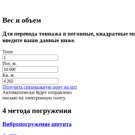
Вес и объем
Для перевода тоннажа в погонные, квадратные м
введите ваши данные ниже.
Тонн
Пог. м.
Кв. м.
Получить специальную цену на опт
Автоматически будет отправлено
письмо на электронную почту.
4 метода погружения
Вибропогружение шпунта